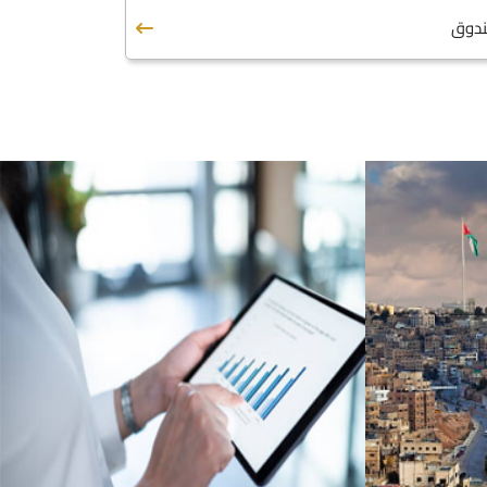
ندوق
ن الزكاة
الكترونية
ندوق