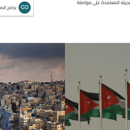
يجيته المعتمدة على مواصلة
برامج الص
أسماء لجا
التعليمات
الخدمات ال
معايير
برامج الص