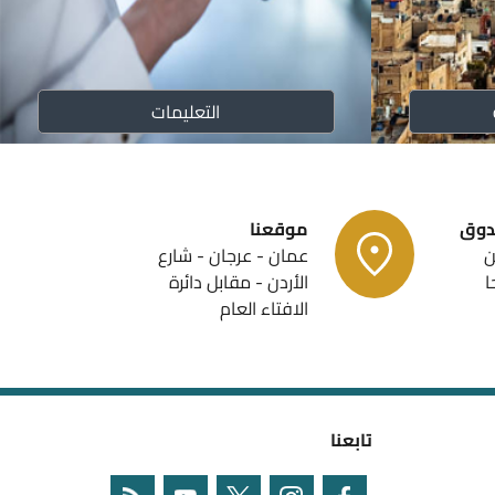
ن الزكاة
التعليمات
ندوق
موقعنا
ن
عمان - عرجان - شارع
احا
الأردن - مقابل دائرة
الافتاء العام
تابعنا