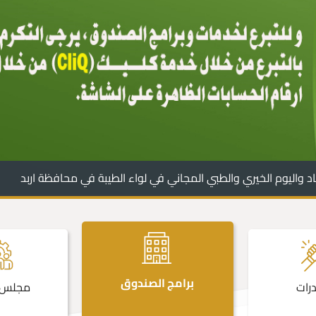
د واليوم الخيري والطبي المجاني في لواء الطيبة في محافظة اربد
برامج الصندوق
درات
مجلس ا