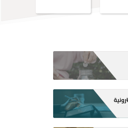
رونية