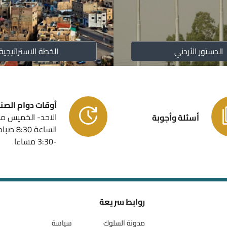
أسماء لجا
الدستور الأردني
الخطة الاستراتيجية
أوقات دوام الص
الاحد- الخميس م
أسئلة وأجوبة
الساعة 8:30 صب
-3:30 مساءا
روابط سريعة
مدونة السلوك
سياسة