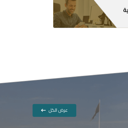
ية
عرض الكل