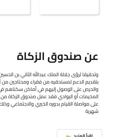
عن صندوق الزكاة
وتحقيقا لرؤى جلالة الملك عبدالله الثاني بن الحسي
بتقديم الدعم لمستحقيه من فقراء ومحتاجين من أب
والحرص على الوصول إليهم في أماكن سكناهم في ال
المخيمات أو البوادي فقد عمل صندوق الزكاة من خ
على مواصلة القيام بدوره الخيري والاجتماعي وذل
شهرية
اقرأ المزيد