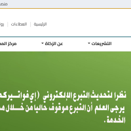
منصة
الرئيسية
العطاءات
روا
التشريعات
عن الزكاة
مركز الم