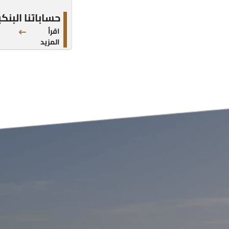
حساباتنا البنك
اقرأ
المزيد