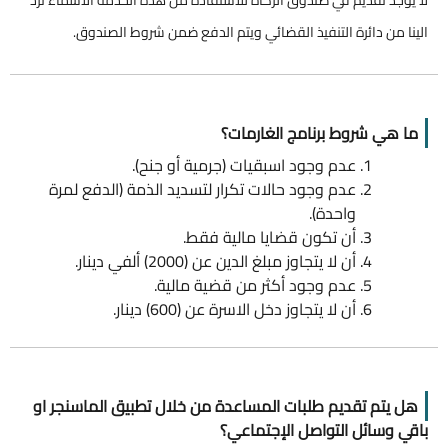
لا يوجد تقديم في صندوق الزكاة للاستفادة من هذه الخدمة الاسماء ترد
الينا من دائرة التنفيذ القضائي ويتم الدفع ضمن شروط الصندوق.
ما هي شروط برنامج الغارمات؟
عدم وجود اسبقيات (جرمية أو جنح).
عدم وجود حالات تكرار لتسديد الذمة (الدفع لمرة
واحدة).
أن تكون قضايا مالية فقط.
أن لا يتجاوز مبلغ الدين عن (2000) ألفي دينار.
عدم وجود أكثر من قضية مالية.
أن لا يتجاوز دخل الاسرة عن (600) دينار.
هل يتم تقديم طلبات المساعدة من خلال تطبيق الماسنجر او
باقي وسائل التواصل الإجتماعي؟