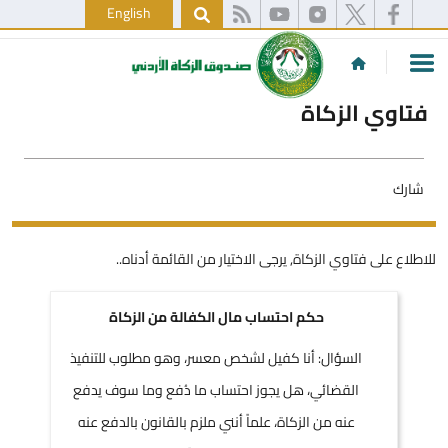
English
فتاوي الزكاة
شارك
للاطلاع على فتاوي الزكاة, يرجى الاختيار من القائمة أدناه..
حكم احتساب مال الكفالة من الزكاة
السؤال: أنا كفيل لشخص معسر، وهو مطلوب للتنفيذ
القضائي، هل يجوز احتساب ما دُفع وما سوف يدفع
عنه من الزكاة، علماً أنني ملزم بالقانون بالدفع عنه