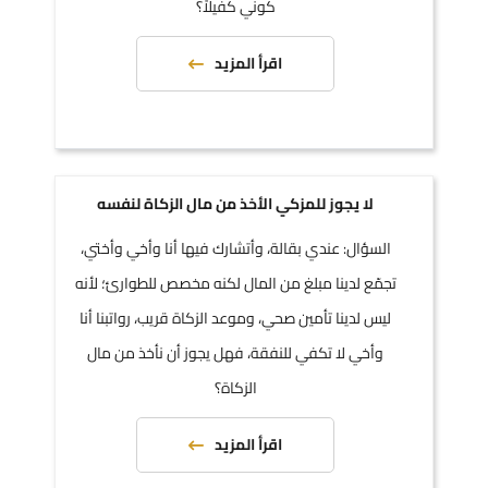
كوني كفيلاً؟
اقرأ المزيد
لا يجوز للمزكي الأخذ من مال الزكاة لنفسه
السؤال: عندي بقالة، وأتشارك فيها أنا وأخي وأختي،
تجمّع لدينا مبلغ من المال لكنه مخصص للطوارئ؛ لأنه
ليس لدينا تأمين صحي، وموعد الزكاة قريب، رواتبنا أنا
وأخي لا تكفي للنفقة، فهل يجوز أن نأخذ من مال
الزكاة؟
اقرأ المزيد