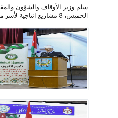
سلم وزير الأوقاف والشؤون والمق
الخميس، 8 مشاريع انتاجية لأسر محتاجة في لواء بني عبيد بمحافظة اربد