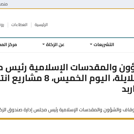
منصة
الرئيسية
العطاءات
روا
التشريعات
عن الزكاة
مركز الم
ؤون والمقدسات الإسلامية رئيس 
الزكاة الدكتور محمد الخلايل
ربد
أوقاف والشؤون والمقدسات الإسلامية رئيس مجلس إدارة صندوق الزكاة ا